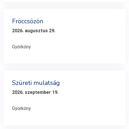
Fröccsözön
2026. augusztus 29.
Györköny
Szüreti mulatság
2026. szeptember 19.
Györköny