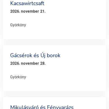
Kacsawirtcsaft
2026. november 21.
Györköny
Gácsérok és Új borok
2026. november 28.
Györköny
Mikulásváró és Fényvarázs