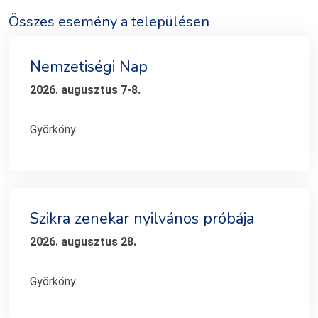
Összes esemény a településen
Nemzetiségi Nap
2026. augusztus 7-8.
Györköny
Szikra zenekar nyilvános próbája
2026. augusztus 28.
Györköny