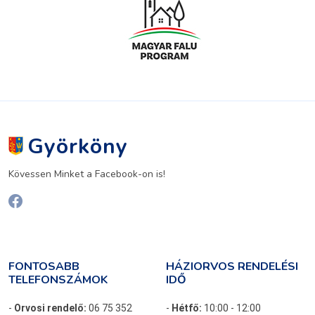
Györköny
Kövessen Minket a Facebook-on is!
FONTOSABB
HÁZIORVOS RENDELÉSI
TELEFONSZÁMOK
IDŐ
-
Orvosi rendelő:
06 75 352
-
Hétfő:
10:00 - 12:00