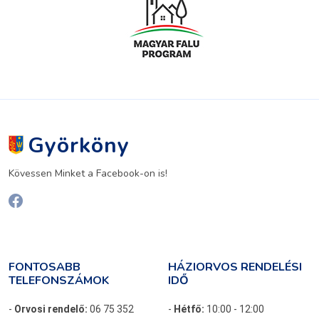
Györköny
Kövessen Minket a Facebook-on is!
FONTOSABB
HÁZIORVOS RENDELÉSI
TELEFONSZÁMOK
IDŐ
-
Orvosi rendelő:
06 75 352
-
Hétfő:
10:00 - 12:00