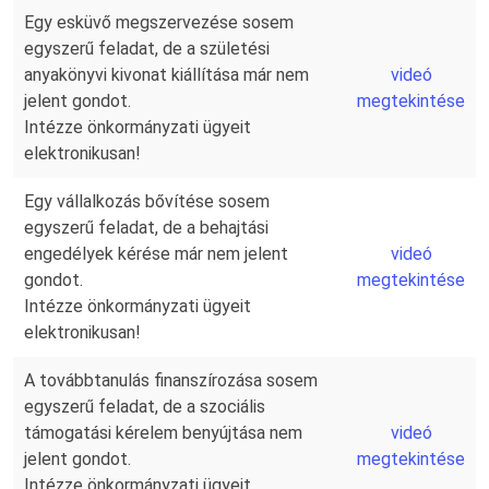
Egy esküvő megszervezése sosem
egyszerű feladat, de a születési
anyakönyvi kivonat kiállítása már nem
videó
jelent gondot.
megtekintése
Intézze önkormányzati ügyeit
elektronikusan!
Egy vállalkozás bővítése sosem
egyszerű feladat, de a behajtási
engedélyek kérése már nem jelent
videó
gondot.
megtekintése
Intézze önkormányzati ügyeit
elektronikusan!
A továbbtanulás finanszírozása sosem
egyszerű feladat, de a szociális
támogatási kérelem benyújtása nem
videó
jelent gondot.
megtekintése
Intézze önkormányzati ügyeit