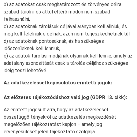
b) az adatokat csak meghatározott és törvényes célra
szabad tárolni, és attól eltérő módon nem szabad
felhasználni,
c) az adatoknak tárolásuk céljával arányban kell állniuk, és
meg kell felelniük e célnak, azon nem terjeszkedhetnek túl,
d) az adatoknak pontosaknak, és ha szükséges
időszerűeknek kell lenniük,
e) az adatok tárolási módjának olyannak kell lennie, amely az
adatalany azonosítását csak a tárolás céljához szükséges
ideig teszi lehetővé.
Az adatkezeléssel kapcsolatos érintetti jogok:
Az előzetes tájékozódáshoz való jog (GDPR 13. cikk):
Az érintett jogosult arra, hogy az adatkezeléssel
összefüggő tényekről az adatkezelés megkezdését
megelőzően tájékoztatást kapjon – amely jog
érvényesülését jelen tájékoztató szolgálja.