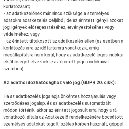
korlátozását;
- az adatkezelőnek már nincs szüksége a személyes
adatokra adatkezelés céljából, de az érintett igényli azokat
jogi igények előterjesztéséhez, érvényesítéséhez vagy
védelméhez; vagy
- az érintett tiltakozott az adatkezelés ellen (ez esetben a
korlátozás arra az időtartamra vonatkozik, amíg
megállapításra nem kerül, hogy az adatkezelő jogos indokai
elsőbbséget élveznek-e az érintett jogos indokaival
szemben).
Az adathordozhatósághoz való jog (GDPR 20. cikk):
Ha az adatkezelés jogalapja önkéntes hozzájárulás vagy
szerződéses jogalap, és az adatkezelés automatizált
módon történik, akkor az érintett jogosult arra, hogy a rá
vonatkozó, általa az Adatkezelő rendelkezésére bocsátott
személyes adatokat tagolt, széles körben használt, géppel