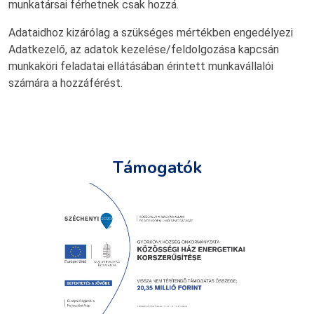
munkatársai férhetnek csak hozzá.
Adataidhoz kizárólag a szükséges mértékben engedélyezi
Adatkezelő, az adatok kezelése/feldolgozása kapcsán
munkaköri feladatai ellátásában érintett munkavállalói
számára a hozzáférést.
Támogatók