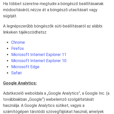
Ha többet szeretne megtudni a böngésző beállításainak
módosításáról, nézze át a böngésző utasításait vagy
súgóját.
A legnépszerűbb böngészők süti-beállításairól az alábbi
linkeken tájékozódhatsz:
Chrome
Firefox
Microsoft Internet Explorer 11
Microsoft Internet Explorer 10
Microsoft Edge
Safari
Google Analytics:
Adatkezelő weboldala a „Google Analytics”, a Google Inc. (a
továbbiakban „Google”) webelemző szolgáltatását
használja. A Google Analytics sütiket, vagyis a
számítógépen tárolódó szövegfájlokat használ, amelyek