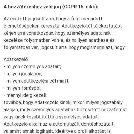
A hozzáféréshez való jog (GDPR 15. cikk):
Az érintett jogosult arra, hogy a fent megadott
elérhetőségeken keresztül Adatkezelőtől tájékoztatást
kérjen arra vonatkozóan, hogy személyes adatainak
kezelése folyamatban van-e, és ha ilyen adatkezelés
folyamatban van, jogosult arra, hogy megismerje azt, hogy:
Adatkezelő
- milyen személyes adatait;
- milyen jogalapon;
- milyen adatkezelési cél miatt;
- milyen forrásból,
- mennyi ideig kezeli;
továbbá, hogy Adatkezelő kinek, mikor, milyen jogszabály
alapján, mely személyes adataihoz biztosított hozzáférést
vagy kinek továbbította a személyes adatait;
Adatkezelő alkalmaz-e automatizált döntéshozatalt,
valamint annak logikáját, ideértve a profilalkotást is.