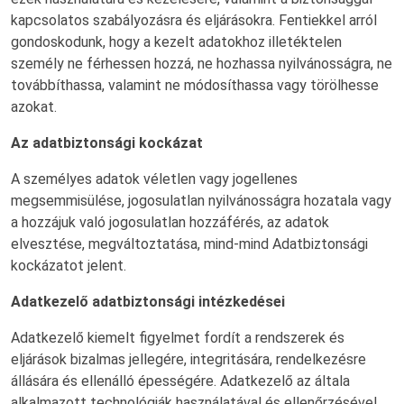
kapcsolatos szabályozásra és eljárásokra. Fentiekkel arról
gondoskodunk, hogy a kezelt adatokhoz illetéktelen
személy ne férhessen hozzá, ne hozhassa nyilvánosságra, ne
továbbíthassa, valamint ne módosíthassa vagy törölhesse
azokat.
Az adatbiztonsági kockázat
A személyes adatok véletlen vagy jogellenes
megsemmisülése, jogosulatlan nyilvánosságra hozatala vagy
a hozzájuk való jogosulatlan hozzáférés, az adatok
elvesztése, megváltoztatása, mind-mind Adatbiztonsági
kockázatot jelent.
Adatkezelő adatbiztonsági intézkedései
Adatkezelő kiemelt figyelmet fordít a rendszerek és
eljárások bizalmas jellegére, integritására, rendelkezésre
állására és ellenálló épességére. Adatkezelő az általa
alkalmazott technológiák használatával és ellenőrzésével,