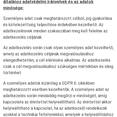
általános adatvédelmi irányelvek és az adatok
minősége:
Személyes adat csak meghatározott célból, jog gyakorlása
és kötelezettség teljesítése érdekében kezelhető. Az
adatkezelésnek minden szakaszában meg kell felelnie az
adatkezelés céljának.
Az adatkezelés során csak olyan személyes adat kezelhető,
amely az adatkezelés céljának megvalósulásához
elengedhetetlen, a cél elérésére alkalmas. Az adatkezelés
csak a cél megvalósulásához szükséges mértékben és ideig
történhet.
A személyes adatok kizárólag a GDPR 6. cikkében
meghatározott esetben kezelhetők. A személyes adat az
adatkezelés során mindaddig megőrzi e minőségét, amíg
kapcsolata az érintettel helyreállítható. Az érintettel akkor
helyreállítható a kapcsolat, ha az adatkezelő rendelkezik
azokkal a technikai feltételekkel, amelyek a helyreállításhoz