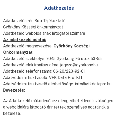
Adatkezelés
Adatkezelési-és Süti Tájékoztató
Györköny Községi önkormányzat
Adatkezelő weboldalának látogatói számára
Az adatkezelő adatai:
Adatkezelő megnevezése:
Györköny Községi
Önkormányzat
Adatkezelő székhelye: 7045 Györköny, Fő utca 53-55.
Adatkezelő elektronikus címe: jegyzo@gyorkony.hu
Adatkezelő telefonszáma: 06-20/223-92-81
Adatvédelmi tisztviselő: VFK Data Pro. Kft.
Adatvédelmi tisztviselő elérhetősége: info@vfkdatapro.hu
Bevezetés:
Az Adatkezelő működéséhez elengedhetetlenül szükséges
a weboldalára látogató érintettek személyes adatainak a
kezelése.