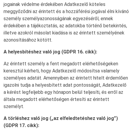
jogainak védelme érdekében Adatkezelő köteles
meggyőződni az érintett és a hozzáférési jogával élni kívánó
személy személyazonosságának egyezéséről, ennek
érdekében a tájékoztatás, az adatokba történő betekintés,
illetve azokról másolat kiadása is az érintett személyének
azonosításához kötött.
A helyesbítéshez való jog (GDPR 16. cikk):
Az érintett személy a fent megadott elérhetőségeken
keresztül kérheti, hogy Adatkezelő módosítsa valamely
személyes adatát. Amennyiben az érintett hitelt érdemlően
igazolni tudja a helyesbített adat pontosságát, Adatkezelő
a kérést legfeljebb egy hónapon belül teljesíti, és erről az
általa megadott elérhetőségen értesíti az érintett
személyt.
A törléshez való jog („az elfeledtetéshez való jog”)
(GDPR 17. cikk):