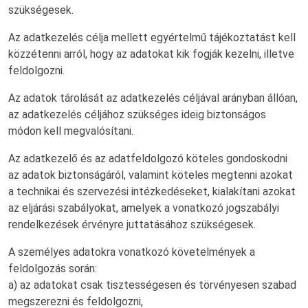
szükségesek.
Az adatkezelés célja mellett egyértelmű tájékoztatást kell
közzétenni arról, hogy az adatokat kik fogják kezelni, illetve
feldolgozni.
Az adatok tárolását az adatkezelés céljával arányban állóan,
az adatkezelés céljához szükséges ideig biztonságos
módon kell megvalósítani.
Az adatkezelő és az adatfeldolgozó köteles gondoskodni
az adatok biztonságáról, valamint köteles megtenni azokat
a technikai és szervezési intézkedéseket, kialakítani azokat
az eljárási szabályokat, amelyek a vonatkozó jogszabályi
rendelkezések érvényre juttatásához szükségesek.
A személyes adatokra vonatkozó követelmények a
feldolgozás során:
a) az adatokat csak tisztességesen és törvényesen szabad
megszerezni és feldolgozni,