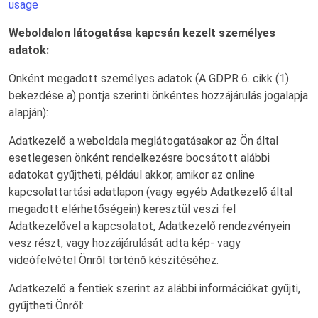
usage
Weboldalon látogatása kapcsán kezelt személyes
adatok:
Önként megadott személyes adatok (A GDPR 6. cikk (1)
bekezdése a) pontja szerinti önkéntes hozzájárulás jogalapja
alapján):
Adatkezelő a weboldala meglátogatásakor az Ön által
esetlegesen önként rendelkezésre bocsátott alábbi
adatokat gyűjtheti, például akkor, amikor az online
kapcsolattartási adatlapon (vagy egyéb Adatkezelő által
megadott elérhetőségein) keresztül veszi fel
Adatkezelővel a kapcsolatot, Adatkezelő rendezvényein
vesz részt, vagy hozzájárulását adta kép- vagy
videófelvétel Önről történő készítéséhez.
Adatkezelő a fentiek szerint az alábbi információkat gyűjti,
gyűjtheti Önről: