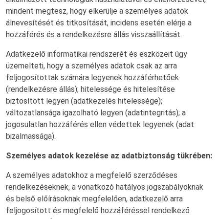
mindent megtesz, hogy elkerülje a személyes adatok
álnevesítését és titkosítását, incidens esetén elérje a
hozzáférés és a rendelkezésre állás visszaállítását.
Adatkezelő informatikai rendszerét és eszközeit úgy
üzemelteti, hogy a személyes adatok csak az arra
feljogosítottak számára legyenek hozzáférhetőek
(rendelkezésre állás); hitelessége és hitelesítése
biztosított legyen (adatkezelés hitelessége);
változatlansága igazolható legyen (adatintegritás); a
jogosulatlan hozzáférés ellen védettek legyenek (adat
bizalmassága).
Személyes adatok kezelése az adatbiztonság tükrében:
A személyes adatokhoz a megfelelő szerződéses
rendelkezéseknek, a vonatkozó hatályos jogszabályoknak
és belső előírásoknak megfelelően, adatkezelő arra
feljogosított és megfelelő hozzáféréssel rendelkező