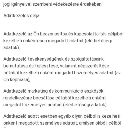
jogi igényeivel szembeni védekezésre érdekében.
Adatkezelés célja:
Adatkezelő az Ön beazonosítsa és kapcsolattartás céljából
kezelheti önkéntesen megadott adatait (elérhetőségi
adatok),
Adatkezelő tevékenységének és szolgáltatásaink
bemutatása és fejlesztése, valamint népszerűsítése
céljából kezelheti önként megadott személyes adatait (az
Ön képmása),
Adatkezelő marketing és kommunikáció eszközök
rendelkezésre bocsátása céljából kezelheti önként
megadott személyes adatait (elérhetőségi adatok)
Adatkezelő adott esetben egyéb olyan célból is kezelheti
önként megadott személyes adatait, amilyen okból, célból