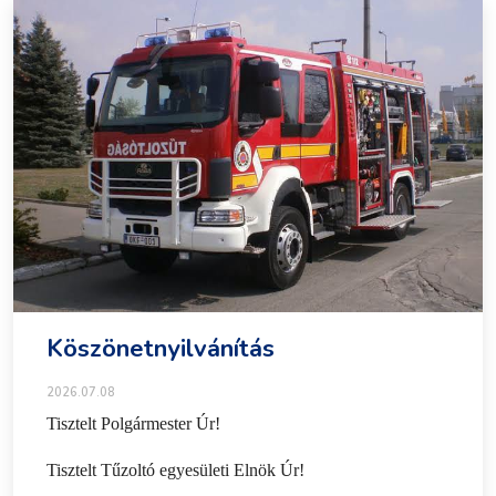
Köszönetnyilvánítás
2026.07.08
Tisztelt Polgármester Úr!
Tisztelt Tűzoltó egyesületi Elnök Úr!