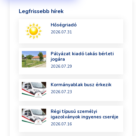
Legfrissebb hírek
Hőségriadó
2026.07.31
Pályázat kiadó lakás bérleti
jogára
2026.07.29
Kormányablak busz érkezik
2026.07.23
Régi típusú személyi
igazolványok ingyenes cseréje
2026.07.16