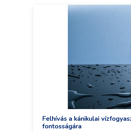
Felhívás a kánikulai vízfogya
fontosságára