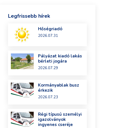
Legfrissebb hírek
Hőségriadó
2026.07.31
Pályázat kiadó lakás
bérleti jogára
2026.07.29
Kormányablak busz
érkezik
2026.07.23
Régi típusú személyi
igazolványok
ingyenes cseréje