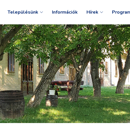
Településünk
Információk
Hírek
Progra