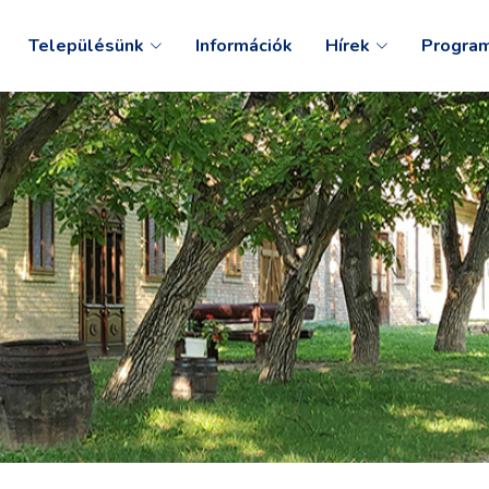
Településünk
Információk
Hírek
Progra