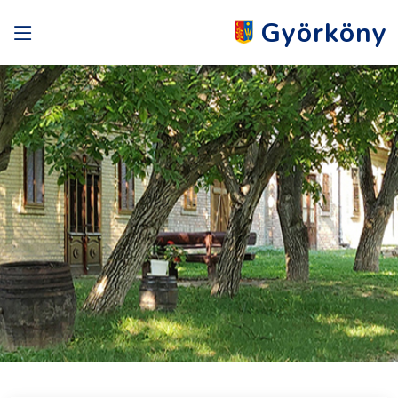
Györköny