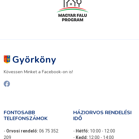
Györköny
Kövessen Minket a Facebook-on is!
FONTOSABB
HÁZIORVOS RENDELÉSI
TELEFONSZÁMOK
IDŐ
-
Orvosi rendelő:
06 75 352
-
Hétfő:
10:00 - 12:00
209
-
Kedd:
12:00 - 14:00