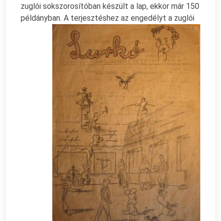
zuglói sokszorosítóban készült a lap, ekkor már 150
példányban.
A terjesztéshez az engedélyt a zuglói