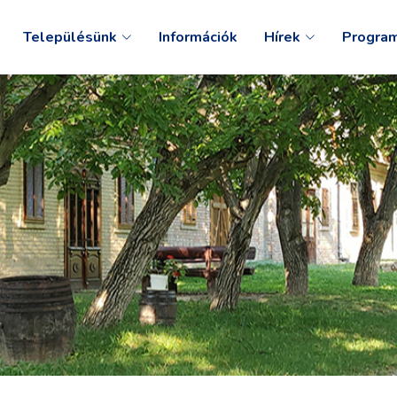
Településünk
Információk
Hírek
Progra