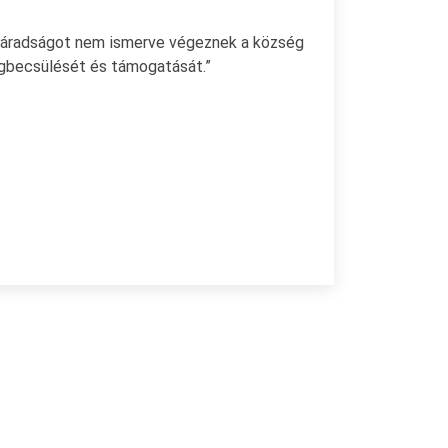
 fáradságot nem ismerve végeznek a község
egbecsülését és támogatását.”