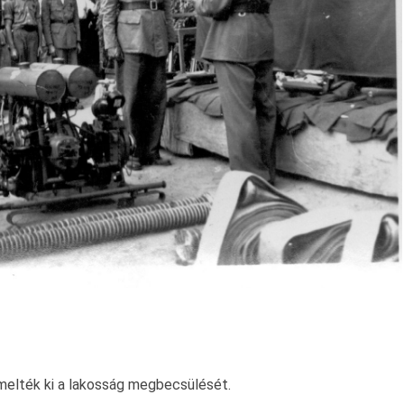
melték ki a lakosság megbecsülését.