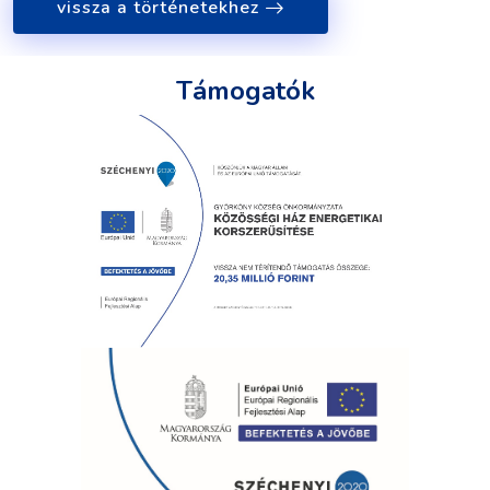
vissza a történetekhez
Támogatók