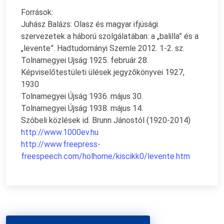
Források:
Juhász Balázs: Olasz és magyar ifjúsági
szervezetek a háború szolgálatában: a „balilla” és a
„levente”. Hadtudományi Szemle 2012. 1-2. sz.
Tolnamegyei Ujság 1925. február 28.
Képviselőtestületi ülések jegyzőkönyvei 1927,
1930
Tolnamegyei Újság 1936. május 30.
Tolnamegyei Újság 1938. május 14.
Szóbeli közlések id. Brunn Jánostól (1920-2014)
http://www.1000ev.hu
http://www.freepress-
freespeech.com/holhome/kiscikk0/levente.htm