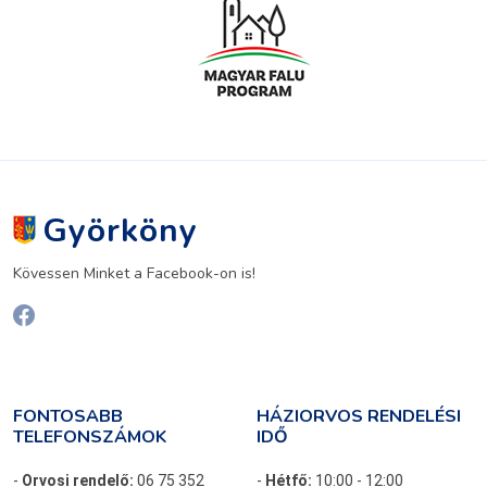
Györköny
Kövessen Minket a Facebook-on is!
FONTOSABB
HÁZIORVOS RENDELÉSI
TELEFONSZÁMOK
IDŐ
-
Orvosi rendelő:
06 75 352
-
Hétfő:
10:00 - 12:00