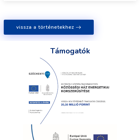
vissza a történetekhez
Támogatók