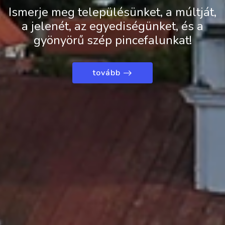
Ismerje meg településünket, a múltját,
a jelenét, az egyediségünket, és a
gyönyörű szép pincefalunkat!
tovább