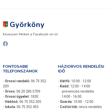
Györköny
Kövessen Minket a Facebook-on is!
FONTOSABB
HÁZIORVOS RENDELÉSI
TELEFONSZÁMOK
IDŐ
-
Orvosi rendelő:
06 75 352
-
Hétfő:
10:00 - 12:00
209
-
Kedd:
12:00 - 14:00
-
Orvos:
06 20 285 5709
-prevenciós rendelés:
-
Orvosi ügyelet:
1830
14:00 - 16:00
-
Védőnő:
06 75 352 205
-
Szerda:
10:00 - 12:00
-
Iskola:
06 75 352 455
-
Csütörtök:
nincs rendelés