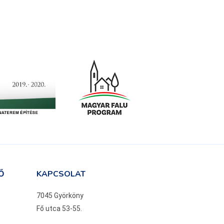
Ő
KAPCSOLAT
7045 Györköny
Fő utca 53-55.