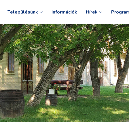
Településünk
Információk
Hírek
Progra