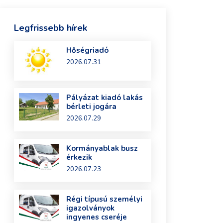
Legfrissebb hírek
Hőségriadó
2026.07.31
Pályázat kiadó lakás
bérleti jogára
2026.07.29
Kormányablak busz
érkezik
2026.07.23
Régi típusú személyi
igazolványok
ingyenes cseréje