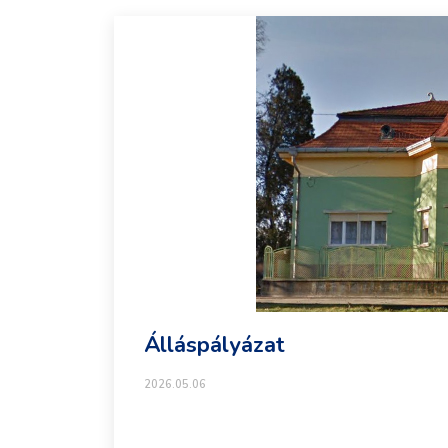
Álláspályázat
2026.05.06