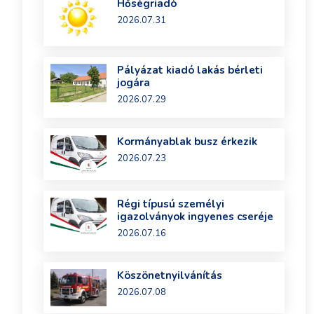
Hőségriadó
2026.07.31
Pályázat kiadó lakás bérleti
jogára
2026.07.29
Kormányablak busz érkezik
2026.07.23
Régi típusú személyi
igazolványok ingyenes cseréje
2026.07.16
Köszönetnyilvánítás
2026.07.08