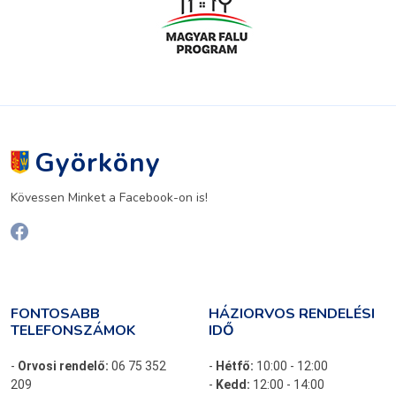
Györköny
Kövessen Minket a Facebook-on is!
FONTOSABB
HÁZIORVOS RENDELÉSI
TELEFONSZÁMOK
IDŐ
-
Orvosi rendelő:
06 75 352
-
Hétfő:
10:00 - 12:00
209
-
Kedd:
12:00 - 14:00