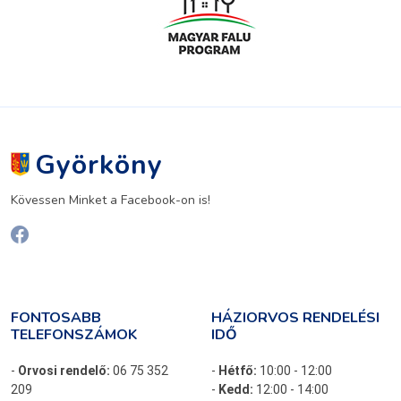
Györköny
Kövessen Minket a Facebook-on is!
FONTOSABB
HÁZIORVOS RENDELÉSI
TELEFONSZÁMOK
IDŐ
-
Orvosi rendelő:
06 75 352
-
Hétfő:
10:00 - 12:00
209
-
Kedd:
12:00 - 14:00