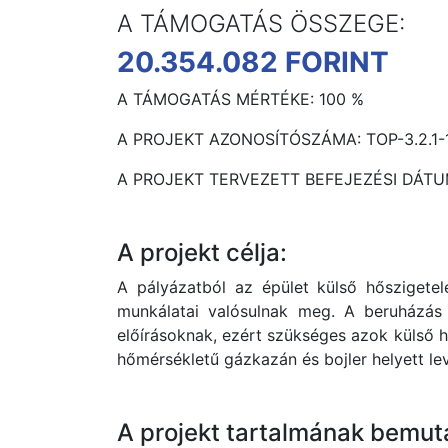
A TÁMOGATÁS ÖSSZEGE:
20.354.082 FORINT
A TÁMOGATÁS MÉRTÉKE: 100 %
A PROJEKT AZONOSÍTÓSZÁMA: TOP-3.2.1-
A PROJEKT TERVEZETT BEFEJEZÉSI DÁTUM
A projekt célja:
A pályázatból az épület külső hőszigetelé
munkálatai valósulnak meg. A beruházás 
előírásoknak, ezért szükséges azok külső h
hőmérsékletű gázkazán és bojler helyett le
A projekt tartalmának bemut