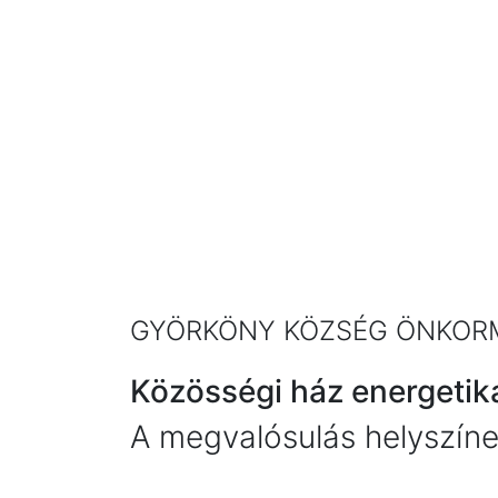
GYÖRKÖNY KÖZSÉG ÖNKOR
Közösségi ház energetika
A megvalósulás helyszíne