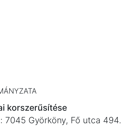
MÁNYZATA
i korszerűsítése
: 7045 Györköny, Fő utca 494.